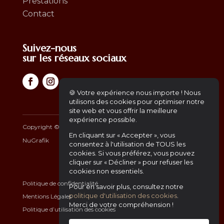
Prestations
Contact
Suivez-nous
sur les réseaux sociaux
🍪 Votre expérience nous importe ! Nous
utilisons des cookies pour optimiser notre
site web et vous offrir la meilleure
expérience possible.
Copyright ©
2026
– Africa Gourmet | Another Website by
En cliquant sur « Accepter », vous
NuGrafik
consentez à l'utilisation de TOUS les
cookies. Si vous préférez, vous pouvez
cliquer sur « Décliner » pour refuser les
cookies non essentiels.
Politique de confidentialité
Pour en savoir plus, consultez notre
politique d'utilisation des cookies
.
Mentions Légales
Merci de votre compréhension !
Politique d’utilisation des cookies