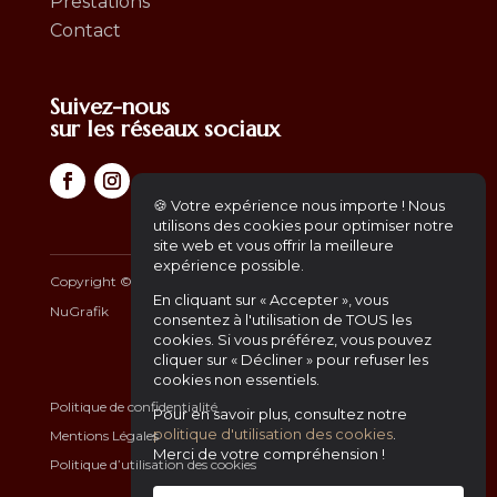
Prestations
Contact
Suivez-nous
sur les réseaux sociaux
🍪 Votre expérience nous importe ! Nous
utilisons des cookies pour optimiser notre
site web et vous offrir la meilleure
expérience possible.
Copyright ©
2026
– Africa Gourmet | Another Website by
En cliquant sur « Accepter », vous
NuGrafik
consentez à l'utilisation de TOUS les
cookies. Si vous préférez, vous pouvez
cliquer sur « Décliner » pour refuser les
cookies non essentiels.
Politique de confidentialité
Pour en savoir plus, consultez notre
politique d'utilisation des cookies
.
Mentions Légales
Merci de votre compréhension !
Politique d’utilisation des cookies