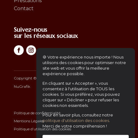
Prestations
Contact
Suivez-nous
sur les réseaux sociaux
🍪 Votre expérience nous importe ! Nous
utilisons des cookies pour optimiser notre
site web et vous offrir la meilleure
expérience possible.
Copyright ©
2026
– Africa Gourmet | Another Website by
En cliquant sur « Accepter », vous
NuGrafik
consentez à l'utilisation de TOUS les
cookies. Si vous préférez, vous pouvez
cliquer sur « Décliner » pour refuser les
cookies non essentiels.
Politique de confidentialité
Pour en savoir plus, consultez notre
politique d'utilisation des cookies
.
Mentions Légales
Merci de votre compréhension !
Politique d’utilisation des cookies