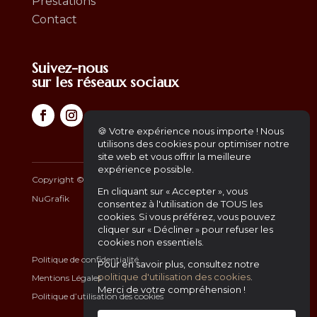
Prestations
Contact
Suivez-nous
sur les réseaux sociaux
🍪 Votre expérience nous importe ! Nous
utilisons des cookies pour optimiser notre
site web et vous offrir la meilleure
expérience possible.
Copyright ©
2026
– Africa Gourmet | Another Website by
En cliquant sur « Accepter », vous
NuGrafik
consentez à l'utilisation de TOUS les
cookies. Si vous préférez, vous pouvez
cliquer sur « Décliner » pour refuser les
cookies non essentiels.
Politique de confidentialité
Pour en savoir plus, consultez notre
politique d'utilisation des cookies
.
Mentions Légales
Merci de votre compréhension !
Politique d’utilisation des cookies