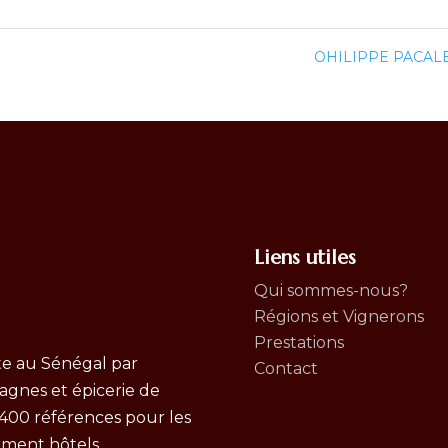
OHILIPPE PACAL
Liens utiles
Qui sommes-nous?
Régions et Vignerons
Prestations
e au Sénégal par
Contact
pagnes et épicerie de
 400 références pour les
ement hôtels,