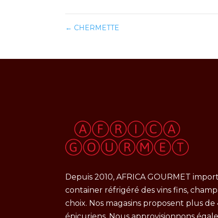
←
CHERMETTE
Depuis 2010, AFRICA GOURMET import
container réfrigéré des vins fins, cham
choix. Nos magasins proposent plus de
épicuriens. Nous approvisionnons égal