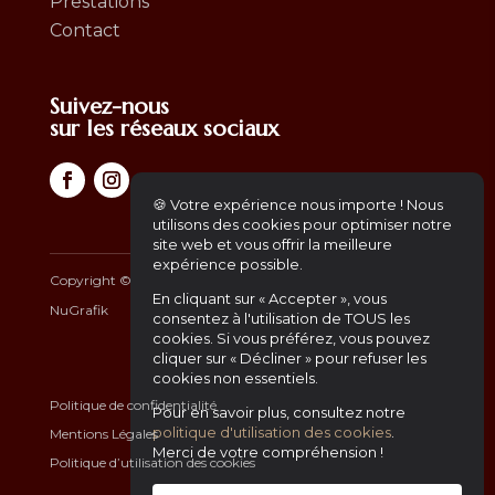
Prestations
Contact
Suivez-nous
sur les réseaux sociaux
🍪 Votre expérience nous importe ! Nous
utilisons des cookies pour optimiser notre
site web et vous offrir la meilleure
expérience possible.
Copyright ©
2026
– Africa Gourmet | Another Website by
En cliquant sur « Accepter », vous
NuGrafik
consentez à l'utilisation de TOUS les
cookies. Si vous préférez, vous pouvez
cliquer sur « Décliner » pour refuser les
cookies non essentiels.
Politique de confidentialité
Pour en savoir plus, consultez notre
politique d'utilisation des cookies
.
Mentions Légales
Merci de votre compréhension !
Politique d’utilisation des cookies