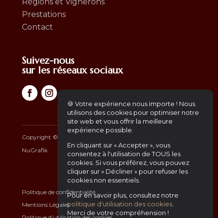
Régions et Vignerons
Prestations
Contact
Suivez-nous
sur les réseaux sociaux
🍪 Votre expérience nous importe ! Nous
utilisons des cookies pour optimiser notre
site web et vous offrir la meilleure
expérience possible.
Copyright ©
2026
– Africa Gourmet | Another Website by
En cliquant sur « Accepter », vous
NuGrafik
consentez à l'utilisation de TOUS les
cookies. Si vous préférez, vous pouvez
cliquer sur « Décliner » pour refuser les
cookies non essentiels.
Politique de confidentialité
Pour en savoir plus, consultez notre
politique d'utilisation des cookies
.
Mentions Légales
Merci de votre compréhension !
Politique d’utilisation des cookies