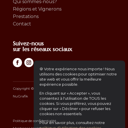
Qui sommes-nous?
Régions et Vignerons
Prestations
Contact
Suivez-nous
sur les réseaux sociaux
🍪 Votre expérience nous importe ! Nous
utilisons des cookies pour optimiser notre
site web et vous offrir la meilleure
expérience possible.
Copyright ©
2026
– Africa Gourmet | Another Website by
En cliquant sur « Accepter », vous
NuGrafik
consentez à l'utilisation de TOUS les
cookies. Si vous préférez, vous pouvez
cliquer sur « Décliner » pour refuser les
cookies non essentiels.
Politique de confidentialité
Pour en savoir plus, consultez notre
politique d'utilisation des cookies
.