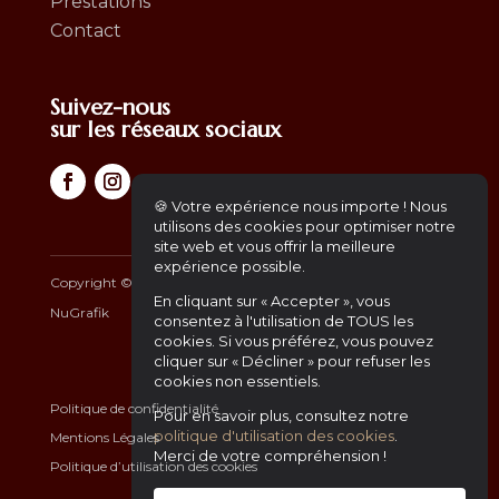
Prestations
Contact
Suivez-nous
sur les réseaux sociaux
🍪 Votre expérience nous importe ! Nous
utilisons des cookies pour optimiser notre
site web et vous offrir la meilleure
expérience possible.
Copyright ©
2026
– Africa Gourmet | Another Website by
En cliquant sur « Accepter », vous
NuGrafik
consentez à l'utilisation de TOUS les
cookies. Si vous préférez, vous pouvez
cliquer sur « Décliner » pour refuser les
cookies non essentiels.
Politique de confidentialité
Pour en savoir plus, consultez notre
politique d'utilisation des cookies
.
Mentions Légales
Merci de votre compréhension !
Politique d’utilisation des cookies