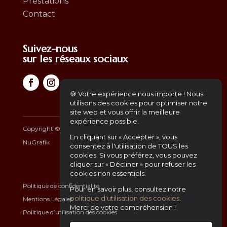
Prestations
Contact
Suivez-nous
sur les réseaux sociaux
🍪 Votre expérience nous importe ! Nous
utilisons des cookies pour optimiser notre
site web et vous offrir la meilleure
expérience possible.
Copyright ©
2026
– Africa Gourmet | Another Website by
En cliquant sur « Accepter », vous
NuGrafik
consentez à l'utilisation de TOUS les
cookies. Si vous préférez, vous pouvez
cliquer sur « Décliner » pour refuser les
cookies non essentiels.
Politique de confidentialité
Pour en savoir plus, consultez notre
politique d'utilisation des cookies
.
Mentions Légales
Merci de votre compréhension !
Politique d’utilisation des cookies